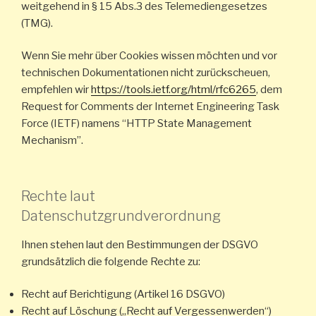
weitgehend in § 15 Abs.3 des Telemediengesetzes
(TMG).
Wenn Sie mehr über Cookies wissen möchten und vor
technischen Dokumentationen nicht zurückscheuen,
empfehlen wir
https://tools.ietf.org/html/rfc6265
, dem
Request for Comments der Internet Engineering Task
Force (IETF) namens “HTTP State Management
Mechanism”.
Rechte laut
Datenschutzgrundverordnung
Ihnen stehen laut den Bestimmungen der DSGVO
grundsätzlich die folgende Rechte zu:
Recht auf Berichtigung (Artikel 16 DSGVO)
Recht auf Löschung („Recht auf Vergessenwerden“)