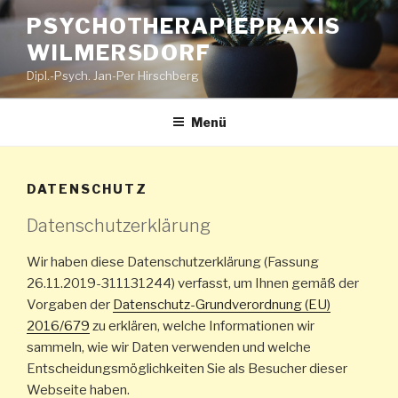
Zum
PSYCHOTHERAPIEPRAXIS
Inhalt
WILMERSDORF
springen
Dipl.-Psych. Jan-Per Hirschberg
Menü
DATENSCHUTZ
Datenschutzerklärung
Wir haben diese Datenschutzerklärung (Fassung
26.11.2019-311131244) verfasst, um Ihnen gemäß der
Vorgaben der
Datenschutz-Grundverordnung (EU)
2016/679
zu erklären, welche Informationen wir
sammeln, wie wir Daten verwenden und welche
Entscheidungsmöglichkeiten Sie als Besucher dieser
Webseite haben.