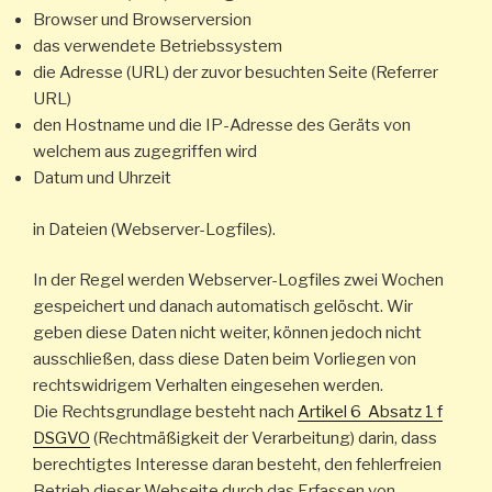
Browser und Browserversion
das verwendete Betriebssystem
die Adresse (URL) der zuvor besuchten Seite (Referrer
URL)
den Hostname und die IP-Adresse des Geräts von
welchem aus zugegriffen wird
Datum und Uhrzeit
in Dateien (Webserver-Logfiles).
In der Regel werden Webserver-Logfiles zwei Wochen
gespeichert und danach automatisch gelöscht. Wir
geben diese Daten nicht weiter, können jedoch nicht
ausschließen, dass diese Daten beim Vorliegen von
rechtswidrigem Verhalten eingesehen werden.
Die Rechtsgrundlage besteht nach
Artikel 6 Absatz 1 f
DSGVO
(Rechtmäßigkeit der Verarbeitung) darin, dass
berechtigtes Interesse daran besteht, den fehlerfreien
Betrieb dieser Webseite durch das Erfassen von