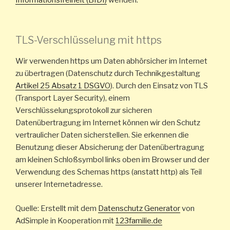
TLS-Verschlüsselung mit https
Wir verwenden https um Daten abhörsicher im Internet
zu übertragen (Datenschutz durch Technikgestaltung
Artikel 25 Absatz 1 DSGVO
). Durch den Einsatz von TLS
(Transport Layer Security), einem
Verschlüsselungsprotokoll zur sicheren
Datenübertragung im Internet können wir den Schutz
vertraulicher Daten sicherstellen. Sie erkennen die
Benutzung dieser Absicherung der Datenübertragung
am kleinen Schloßsymbol links oben im Browser und der
Verwendung des Schemas https (anstatt http) als Teil
unserer Internetadresse.
Quelle: Erstellt mit dem
Datenschutz Generator
von
AdSimple in Kooperation mit
123familie.de