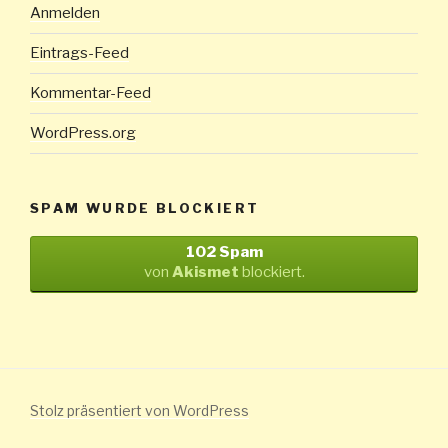
Anmelden
Eintrags-Feed
Kommentar-Feed
WordPress.org
SPAM WURDE BLOCKIERT
102 Spam
von
Akismet
blockiert.
Stolz präsentiert von WordPress