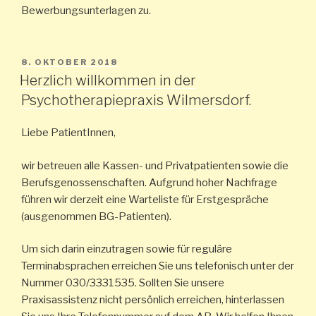
Bewerbungsunterlagen zu.
VERÖFFENTLICHT
8. OKTOBER 2018
AM
Herzlich willkommen in der
Psychotherapiepraxis Wilmersdorf.
Liebe PatientInnen,
wir betreuen alle Kassen- und Privatpatienten sowie die
Berufsgenossenschaften. Aufgrund hoher Nachfrage
führen wir derzeit eine Warteliste für Erstgespräche
(ausgenommen BG-Patienten).
Um sich darin einzutragen sowie für reguläre
Terminabsprachen erreichen Sie uns telefonisch unter der
Nummer 030/3331535. Sollten Sie unsere
Praxisassistenz nicht persönlich erreichen, hinterlassen