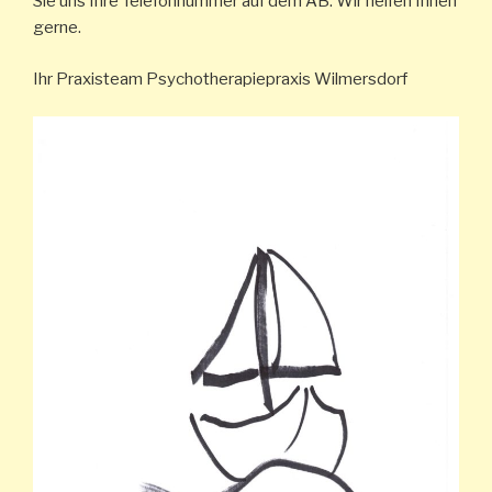
Sie uns Ihre Telefonnummer auf dem AB. Wir helfen Ihnen
gerne.
Ihr Praxisteam Psychotherapiepraxis Wilmersdorf